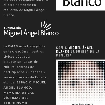
el acto homenaje en
recuerdo de Miguel Ángel
Blanco.
La
FMAB
está trabajando
COMIC
MIGUEL ÁNGEL
BLANCO
LA FUERZA DE LA
en la creación en centros
MEMORIA
cívicos públicos:
bibliotecas, Casas de
cultura, centros de
participación ciudadana y
socio culturales de España,
etc. del
ESPACIO MIGUEL
ÁNGEL BLANCO,
MEMORIA DE LAS
VÍCTIMAS DEL
TERRORISMO