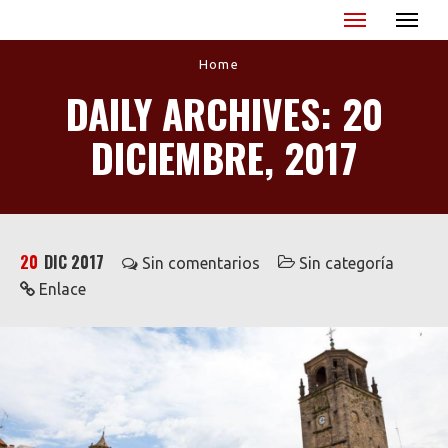
Miguel Ángel Blanco - XX Aniversario
Home
DAILY ARCHIVES: 20
DICIEMBRE, 2017
20
DIC 2017
Sin comentarios
Sin categoría
Enlace