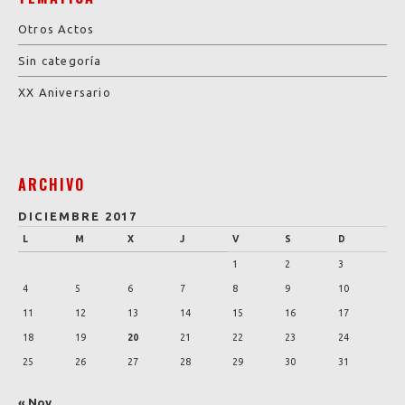
Otros Actos
Sin categoría
XX Aniversario
ARCHIVO
DICIEMBRE 2017
L
M
X
J
V
S
D
1
2
3
4
5
6
7
8
9
10
11
12
13
14
15
16
17
18
19
20
21
22
23
24
25
26
27
28
29
30
31
« Nov