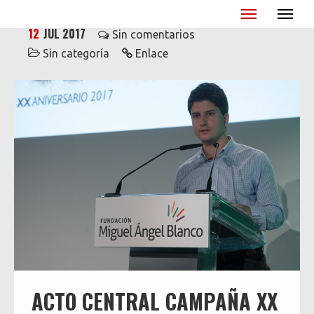
Miguel Ángel Blanco - XX Aniversario
12
JUL 2017
Sin comentarios
Sin categoría
Enlace
ACTO CENTRAL CAMPAÑA XX