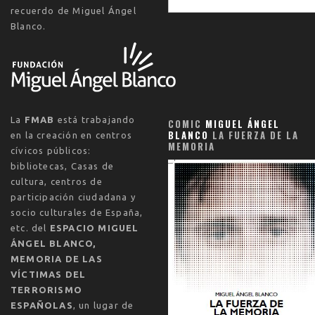
recuerdo de Miguel Ángel
Blanco.
La
FMAB
está trabajando
COMIC
MIGUEL ÁNGEL
BLANCO
LA FUERZA DE LA
en la creación en centros
MEMORIA
cívicos públicos:
bibliotecas, Casas de
cultura, centros de
participación ciudadana y
socio culturales de España,
etc. del
ESPACIO MIGUEL
ÁNGEL BLANCO,
MEMORIA DE LAS
VÍCTIMAS DEL
TERRORISMO
ESPAÑOLAS
, un lugar de