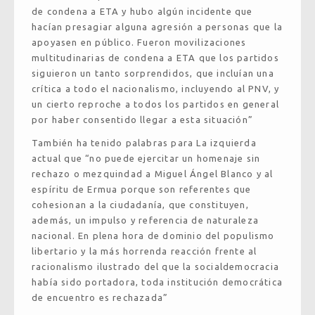
de condena a ETA y hubo algún incidente que
hacían presagiar alguna agresión a personas que la
apoyasen en público. Fueron movilizaciones
multitudinarias de condena a ETA que los partidos
siguieron un tanto sorprendidos, que incluían una
crítica a todo el nacionalismo, incluyendo al PNV, y
un cierto reproche a todos los partidos en general
por haber consentido llegar a esta situación”
También ha tenido palabras para La izquierda
actual que “no puede ejercitar un homenaje sin
rechazo o mezquindad a Miguel Ángel Blanco y al
espíritu de Ermua porque son referentes que
cohesionan a la ciudadanía, que constituyen,
además, un impulso y referencia de naturaleza
nacional. En plena hora de dominio del populismo
libertario y la más horrenda reacción frente al
racionalismo ilustrado del que la socialdemocracia
había sido portadora, toda institución democrática
de encuentro es rechazada”