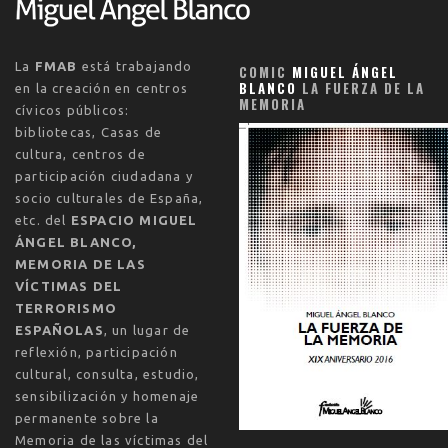
La
FMAB
está trabajando
COMIC
MIGUEL ÁNGEL
BLANCO
LA FUERZA DE LA
en la creación en centros
MEMORIA
cívicos públicos:
bibliotecas, Casas de
cultura, centros de
participación ciudadana y
socio culturales de España,
etc. del
ESPACIO MIGUEL
ÁNGEL BLANCO,
MEMORIA DE LAS
VÍCTIMAS DEL
TERRORISMO
ESPAÑOLAS
, un lugar de
reflexión, participación
cultural, consulta, estudio,
sensibilización y homenaje
permanente sobre la
Memoria de las víctimas del