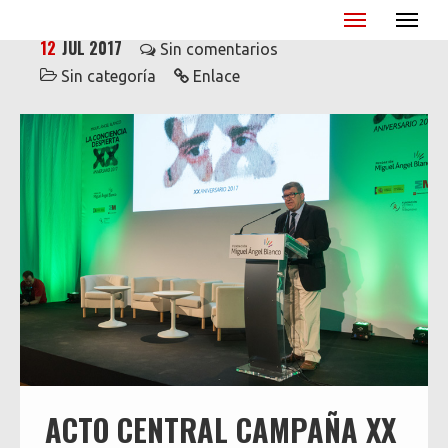
Miguel Ángel Blanco - XX Aniversario
12
JUL 2017
Sin comentarios
Sin categoría
Enlace
ACTO CENTRAL CAMPAÑA XX