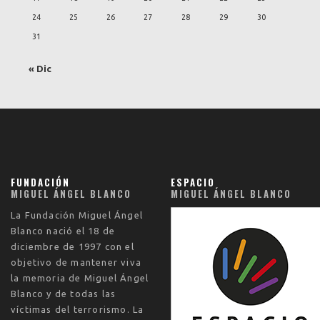
24
25
26
27
28
29
30
31
« Dic
FUNDACIÓN
ESPACIO
MIGUEL ÁNGEL BLANCO
MIGUEL ÁNGEL BLANCO
La
Fundación Miguel Ángel
Blanco
nació el
18 de
diciembre de 1997
con el
objetivo de mantener viva
la memoria de Miguel Ángel
Blanco y de todas las
víctimas del terrorismo. La