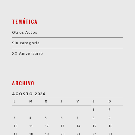
TEMÁTICA
Otros Actos
Sin categoría
XX Aniversario
ARCHIVO
AGOSTO 2026
L
M
X
J
V
S
D
1
2
3
4
5
6
7
8
9
10
11
12
13
14
15
16
17
18
19
20
21
22
23