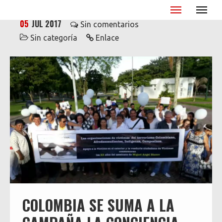
Miguel Ángel Blanco - XX Aniversario
05
JUL 2017
Sin comentarios
Sin categoría
Enlace
COLOMBIA SE SUMA A LA