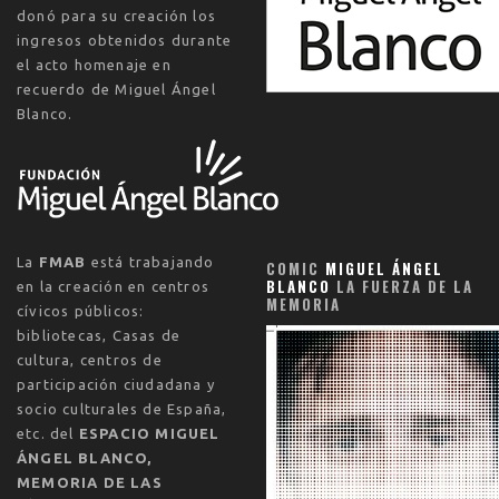
donó para su creación los
ingresos obtenidos durante
el acto homenaje en
recuerdo de Miguel Ángel
Blanco.
La
FMAB
está trabajando
COMIC
MIGUEL ÁNGEL
BLANCO
LA FUERZA DE LA
en la creación en centros
MEMORIA
cívicos públicos:
bibliotecas, Casas de
cultura, centros de
participación ciudadana y
socio culturales de España,
etc. del
ESPACIO MIGUEL
ÁNGEL BLANCO,
MEMORIA DE LAS