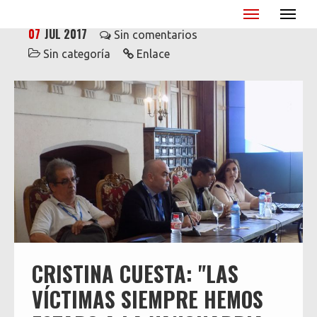
Miguel Ángel Blanco - XX Aniversario
07
JUL 2017
Sin comentarios
Sin categoría
Enlace
CRISTINA CUESTA: "LAS
VÍCTIMAS SIEMPRE HEMOS