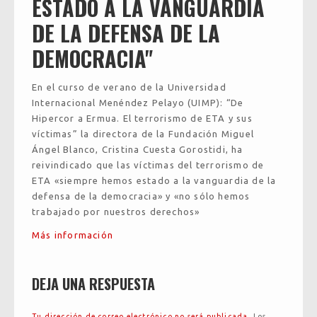
ESTADO A LA VANGUARDIA
DE LA DEFENSA DE LA
DEMOCRACIA"
En el curso de verano de la Universidad
Internacional Menéndez Pelayo (UIMP): “De
Hipercor a Ermua. El terrorismo de ETA y sus
víctimas” la directora de la Fundación Miguel
Ángel Blanco, Cristina Cuesta Gorostidi, ha
reivindicado que las víctimas del terrorismo de
ETA «siempre hemos estado a la vanguardia de la
defensa de la democracia» y «no sólo hemos
trabajado por nuestros derechos»
Más información
DEJA UNA RESPUESTA
Tu dirección de correo electrónico no será publicada.
Los