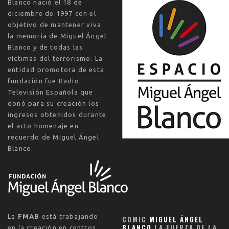
Blanco
nació el
18 de
diciembre de 1997
con el
objetivo de mantener viva
la memoria de Miguel Ángel
Blanco y de todas las
víctimas del terrorismo. La
entidad promotora de esta
fundación fue Radio
Televisión Española que
donó para su creación los
ingresos obtenidos durante
el acto homenaje en
recuerdo de Miguel Ángel
Blanco.
La
FMAB
está trabajando
COMIC
MIGUEL ÁNGEL
BLANCO
LA FUERZA DE LA
en la creación en centros