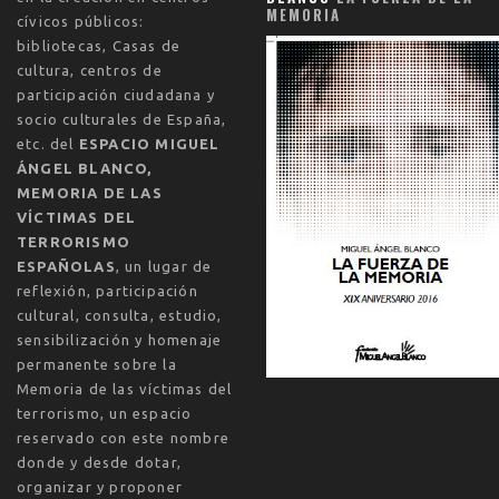
MEMORIA
cívicos públicos:
bibliotecas, Casas de
cultura, centros de
participación ciudadana y
socio culturales de España,
etc. del
ESPACIO MIGUEL
ÁNGEL BLANCO,
MEMORIA DE LAS
VÍCTIMAS DEL
TERRORISMO
ESPAÑOLAS
, un lugar de
reflexión, participación
cultural, consulta, estudio,
sensibilización y homenaje
permanente sobre la
Memoria de las víctimas del
terrorismo, un espacio
reservado con este nombre
donde y desde dotar,
organizar y proponer