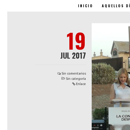
INICIO
AQUELLOS D
Miguel Ángel Blanco -
19
JUL 2017
Sin comentarios
Sin categoría
Enlace