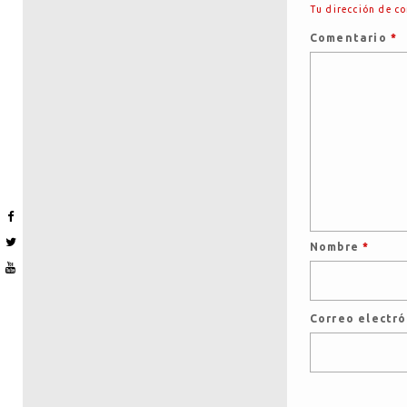
Tu dirección de co
Comentario
*
Nombre
*
Correo electr