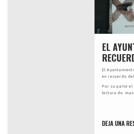
EL AYUN
RECUERD
El Ayuntamiento
en recuerdo del
Por su parte el
lectura de mani
DEJA UNA RE