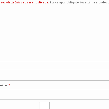
rreo electrónico no será publicada.
Los campos obligatorios están marcados
ónico
*