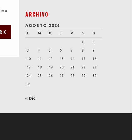
xima
ARCHIVO
AGOSTO 2026
L
M
X
J
V
S
D
1
2
3
4
5
6
7
8
9
10
11
12
13
14
15
16
17
18
19
20
21
22
23
24
25
26
27
28
29
30
31
« Dic