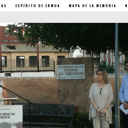
ÍAS
ESPÍRITU DE ERMUA
MAPA DE LA MEMORIA
N
 XX Aniversario