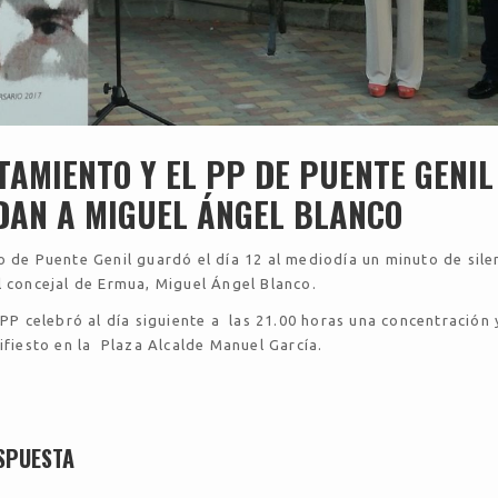
TAMIENTO Y EL PP DE PUENTE GENIL
AN A MIGUEL ÁNGEL BLANCO
 de Puente Genil guardó el día 12 al mediodía un minuto de sile
 concejal de Ermua, Miguel Ángel Blanco.
 PP celebró al día siguiente a las 21.00 horas una concentración 
fiesto en la Plaza Alcalde Manuel García.
SPUESTA