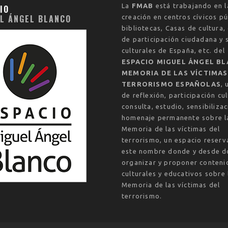
La
FMAB
está trabajando en l
IO
L ÁNGEL BLANCO
creación en centros cívicos pú
bibliotecas, Casas de cultura,
de participación ciudadana y 
culturales de España, etc. del
ESPACIO MIGUEL ÁNGEL BL
MEMORIA DE LAS VÍCTIMAS
TERRORISMO ESPAÑOLAS
, 
de reflexión, participación cul
consulta, estudio, sensibilizac
homenaje permanente sobre l
Memoria de las víctimas del
terrorismo, un espacio reser
este nombre donde y desde d
organizar y proponer conteni
culturales y educativos sobre 
Memoria de las víctimas del
terrorismo.