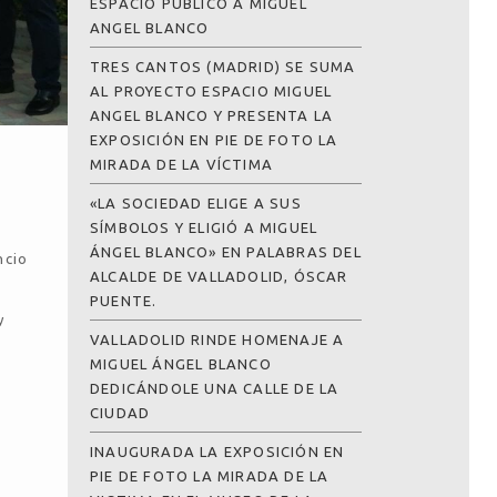
ESPACIO PÚBLICO A MIGUEL
ANGEL BLANCO
TRES CANTOS (MADRID) SE SUMA
AL PROYECTO ESPACIO MIGUEL
ANGEL BLANCO Y PRESENTA LA
EXPOSICIÓN EN PIE DE FOTO LA
MIRADA DE LA VÍCTIMA
«LA SOCIEDAD ELIGE A SUS
SÍMBOLOS Y ELIGIÓ A MIGUEL
ÁNGEL BLANCO» EN PALABRAS DEL
ncio
ALCALDE DE VALLADOLID, ÓSCAR
PUENTE.
y
VALLADOLID RINDE HOMENAJE A
MIGUEL ÁNGEL BLANCO
DEDICÁNDOLE UNA CALLE DE LA
CIUDAD
INAUGURADA LA EXPOSICIÓN EN
PIE DE FOTO LA MIRADA DE LA