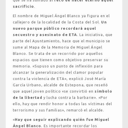
sacrificio
.
El nombre de Miguel Ángel Blanco ya figura en el
callejero de la localidad de la Costa del Sol.
Un
nuevo parque público recordará aquel
secuestro y asesinato de ETA
. La iniciativa, que
parte del Ayuntamiento, hace que el municipio se
sume al Mapa de la Memoria de Miguel Ángel
Blanco. Se trata de un recorrido por aquellos
espacios que tienen como objetivo preservar su
memoria. «Supuso un punto de inflexión para
alcanzar la generalización del clamor popular
contra la violencia de ETA», explicó José María
García Urbano, alcalde de Estepona, que reseñó
que aquel joven político «se convirtió en
símbolo
de la libertad
y lucha contra la barbarie». «Por
ello, hay que rendir honor a todas las víctimas del
terrorismo y sus familias», remarcó el alcalde.
«
Hay que seguir explicando quién fue Miguel
Ángel Blanco
. Es importante recordar los