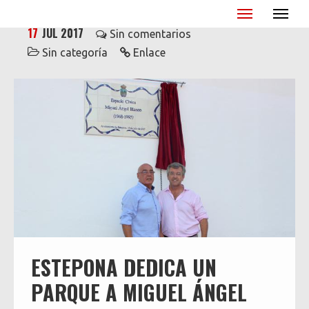
Miguel Ángel Blanco - XX Aniversario
17
JUL 2017
Sin comentarios
Sin categoría
Enlace
ESTEPONA DEDICA UN
PARQUE A MIGUEL ÁNGEL