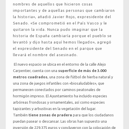
nombres de aquellos que hicieron cosas
importantes y de aquellas personas que cambiaron
la historia», añadió Javier Rojo, expresidente del
Senado. «Se comprometió en el País Vasco y le
quitaron la vida. Nunca pudo imaginar que la
historia de España cambiaría porque el pueblo se
levantó y dijo hasta aquí hemos llegado», agregó
el expresidente del Senado en el parque que
llevará el nombre del asesinado.
El nuevo espacio se ubica en el entorno de la calle Alejo
Carpentier, cuenta con una
superficie de más de 3.000
metros cuadrados
, una zona de fútbol de hierba natural y
una zona de juegos infantiles con «biosaludables», que
permanecen conectados por caminos peatonales de
hormigón impreso. El Ayuntamiento ha incluido especies
arbóreas frondosas y ornamentales, así como especies
tapizantes y arbustivas en la vegetación del lugar.
También
tiene zonas de pradera
para que los ciudadanos
puedan pasear o descansar. Las obras han supuesto una
inversión de 229.375 euros y concluyeron con la colocación de