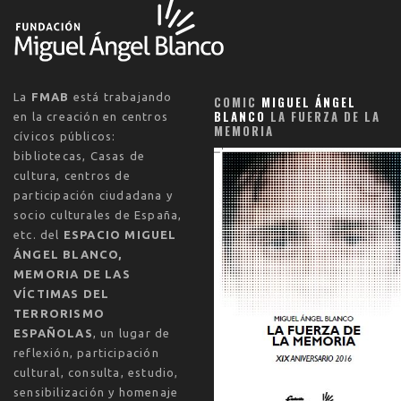
La
FMAB
está trabajando
COMIC
MIGUEL ÁNGEL
BLANCO
LA FUERZA DE LA
en la creación en centros
MEMORIA
cívicos públicos:
bibliotecas, Casas de
cultura, centros de
participación ciudadana y
socio culturales de España,
etc. del
ESPACIO MIGUEL
ÁNGEL BLANCO,
MEMORIA DE LAS
VÍCTIMAS DEL
TERRORISMO
ESPAÑOLAS
, un lugar de
reflexión, participación
cultural, consulta, estudio,
sensibilización y homenaje