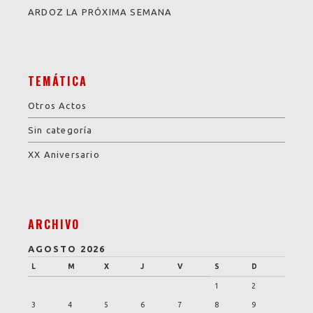
ARDOZ LA PRÓXIMA SEMANA
TEMÁTICA
Otros Actos
Sin categoría
XX Aniversario
ARCHIVO
AGOSTO 2026
L
M
X
J
V
S
D
1
2
3
4
5
6
7
8
9