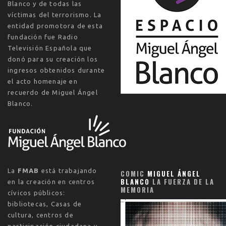
Blanco y de todas las
víctimas del terrorismo. La
entidad promotora de esta
fundación fue Radio
Televisión Española que
donó para su creación los
ingresos obtenidos durante
el acto homenaje en
recuerdo de Miguel Ángel
Blanco.
La
FMAB
está trabajando
COMIC
MIGUEL ÁNGEL
BLANCO
LA FUERZA DE LA
en la creación en centros
MEMORIA
cívicos públicos:
bibliotecas, Casas de
cultura, centros de
participación ciudadana y