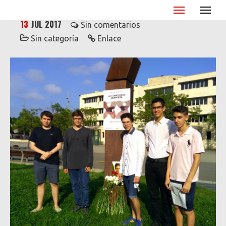
Miguel Ángel Blanco - XX Aniversario
13
JUL 2017
Sin comentarios
Sin categoría
Enlace