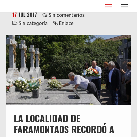
Miguel Ángel Blanco - XX Aniversario
17
JUL 2017
Sin comentarios
Sin categoría
Enlace
LA LOCALIDAD DE
FARAMONTAOS RECORDÓ A