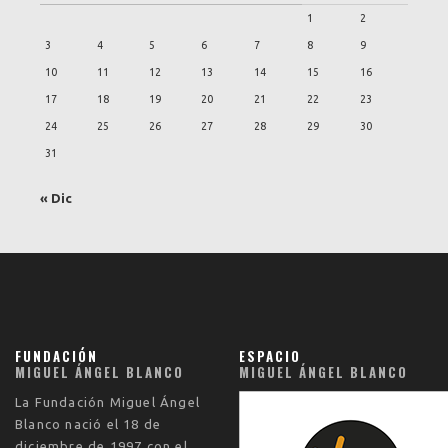
1
2
3
4
5
6
7
8
9
10
11
12
13
14
15
16
17
18
19
20
21
22
23
24
25
26
27
28
29
30
31
« Dic
FUNDACIÓN
ESPACIO
MIGUEL ÁNGEL BLANCO
MIGUEL ÁNGEL BLANCO
La
Fundación Miguel Ángel
Blanco
nació el
18 de
diciembre de 1997
con el