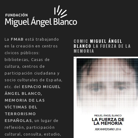
La
FMAB
está trabajando
COMIC
MIGUEL ÁNGEL
BLANCO
LA FUERZA DE LA
en la creación en centros
MEMORIA
cívicos públicos:
bibliotecas, Casas de
cultura, centros de
participación ciudadana y
socio culturales de España,
etc. del
ESPACIO MIGUEL
ÁNGEL BLANCO,
MEMORIA DE LAS
VÍCTIMAS DEL
TERRORISMO
ESPAÑOLAS
, un lugar de
reflexión, participación
cultural, consulta, estudio,