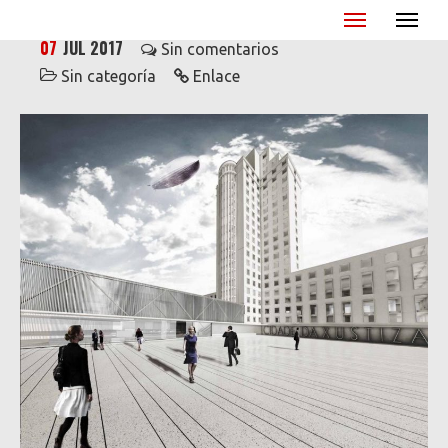
Miguel Ángel Blanco - XX Aniversario
07
JUL 2017
Sin comentarios
Sin categoría
Enlace