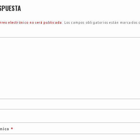
SPUESTA
rreo electrónico no será publicada.
Los campos obligatorios están marcados
ónico
*