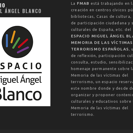
La
FMAB
está trabajando en l
IO
L ÁNGEL BLANCO
creación en centros cívicos pú
bibliotecas, Casas de cultura,
de participación ciudadana y 
culturales de España, etc. del
ESPACIO MIGUEL ÁNGEL BL
MEMORIA DE LAS VÍCTIMAS
TERRORISMO ESPAÑOLAS
, 
de reflexión, participación cul
consulta, estudio, sensibilizac
homenaje permanente sobre l
Memoria de las víctimas del
terrorismo, un espacio reser
este nombre donde y desde d
organizar y proponer conteni
culturales y educativos sobre 
Memoria de las víctimas del
terrorismo.