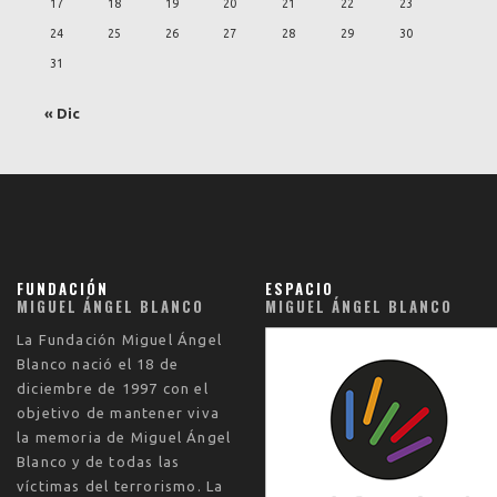
17
18
19
20
21
22
23
24
25
26
27
28
29
30
31
« Dic
FUNDACIÓN
ESPACIO
MIGUEL ÁNGEL BLANCO
MIGUEL ÁNGEL BLANCO
La
Fundación Miguel Ángel
Blanco
nació el
18 de
diciembre de 1997
con el
objetivo de mantener viva
la memoria de Miguel Ángel
Blanco y de todas las
víctimas del terrorismo. La