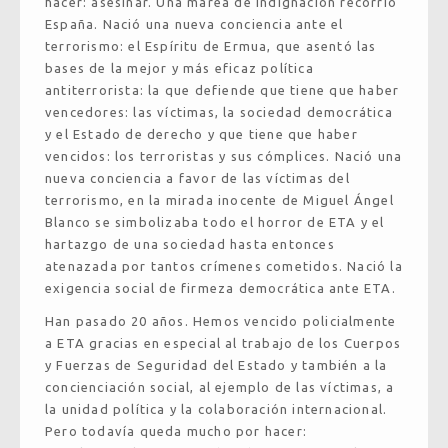
hacer: asesinar. Una marea de indignación recorrió
España. Nació una nueva conciencia ante el
terrorismo: el Espíritu de Ermua, que asentó las
bases de la mejor y más eficaz política
antiterrorista: la que defiende que tiene que haber
vencedores: las víctimas, la sociedad democrática
y el Estado de derecho y que tiene que haber
vencidos: los terroristas y sus cómplices. Nació una
nueva conciencia a favor de las víctimas del
terrorismo, en la mirada inocente de Miguel Ángel
Blanco se simbolizaba todo el horror de ETA y el
hartazgo de una sociedad hasta entonces
atenazada por tantos crímenes cometidos. Nació la
exigencia social de firmeza democrática ante ETA.
Han pasado 20 años. Hemos vencido policialmente
a ETA gracias en especial al trabajo de los Cuerpos
y Fuerzas de Seguridad del Estado y también a la
concienciación social, al ejemplo de las víctimas, a
la unidad política y la colaboración internacional.
Pero todavía queda mucho por hacer: