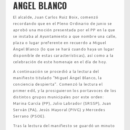
ANGEL BLANCO
El alcalde, Juan Carlos Ruiz Boix, comenzó
recordando que en el Pleno Ordinario de junio se
aprobó una moción presentada por el PP en la que
se instaba al Ayuntamiento a que nombre una calle,
plaza o lugar preferente en recuerdo a Miguel
Ángel Blanco (lo que se hará cuando haya un lugar
disponible de estas características), así como a la
celebración de este homenaje en el día de hoy.
A continuación se procedió a la lectura del
manifiesto titulado “Miguel Ángel Blanco, la
conciencia despierta”. Comenzó la lectura el
primer edil, y la prosiguieron los portavoces de los
distintos grupos municipales por este orden:
Marina García (PP), Julio Labrador (SRSSP), Juan
Serván (PA), Jesús Mayoral (PIVG) y Mercedes
Serrano (PSOE).
Tras la lectura del manifiesto se guardó un minuto