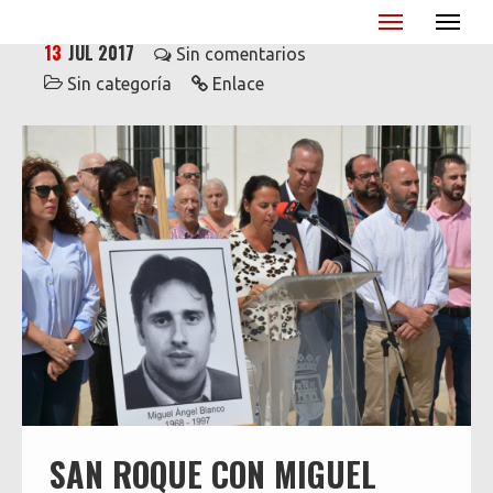
Miguel Ángel Blanco - XX Aniversario
13
JUL 2017
Sin comentarios
Sin categoría
Enlace
SAN ROQUE CON MIGUEL