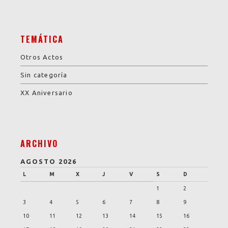
TEMÁTICA
Otros Actos
Sin categoría
XX Aniversario
ARCHIVO
AGOSTO 2026
L
M
X
J
V
S
D
1
2
3
4
5
6
7
8
9
10
11
12
13
14
15
16