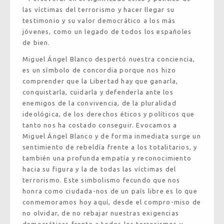
las víctimas del terrorismo y hacer llegar su
testimonio y su valor democrático a los más
jóvenes, como un legado de todos los españoles
de bien.
Miguel Ángel Blanco despertó nuestra conciencia,
es un símbolo de concordia porque nos hizo
comprender que la Libertad hay que ganarla,
conquistarla, cuidarla y defenderla ante los
enemigos de la convivencia, de la pluralidad
ideológica, de los derechos éticos y políticos que
tanto nos ha costado conseguir. Evocamos a
Miguel Ángel Blanco y de forma inmediata surge un
sentimiento de rebeldía frente a los totalitarios, y
también una profunda empatía y reconocimiento
hacia su figura y la de todas las víctimas del
terrorismo. Este simbolismo fecundo que nos
honra como ciudada-nos de un país libre es lo que
conmemoramos hoy aquí, desde el compro-miso de
no olvidar, de no rebajar nuestras exigencias
democráticas frente a todos los terrorismos y