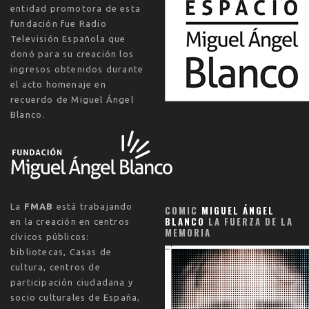
entidad promotora de esta
fundación fue Radio
Televisión Española que
donó para su creación los
ingresos obtenidos durante
el acto homenaje en
recuerdo de Miguel Ángel
Blanco.
La
FMAB
está trabajando
COMIC
MIGUEL ÁNGEL
BLANCO
LA FUERZA DE LA
en la creación en centros
MEMORIA
cívicos públicos:
bibliotecas, Casas de
cultura, centros de
participación ciudadana y
socio culturales de España,