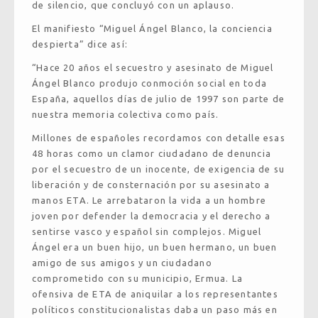
de silencio, que concluyó con un aplauso.
El manifiesto “Miguel Ángel Blanco, la conciencia
despierta” dice así:
“Hace 20 años el secuestro y asesinato de Miguel
Ángel Blanco produjo conmoción social en toda
España, aquellos días de julio de 1997 son parte de
nuestra memoria colectiva como país.
Millones de españoles recordamos con detalle esas
48 horas como un clamor ciudadano de denuncia
por el secuestro de un inocente, de exigencia de su
liberación y de consternación por su asesinato a
manos ETA. Le arrebataron la vida a un hombre
joven por defender la democracia y el derecho a
sentirse vasco y español sin complejos. Miguel
Ángel era un buen hijo, un buen hermano, un buen
amigo de sus amigos y un ciudadano
comprometido con su municipio, Ermua. La
ofensiva de ETA de aniquilar a los representantes
políticos constitucionalistas daba un paso más en