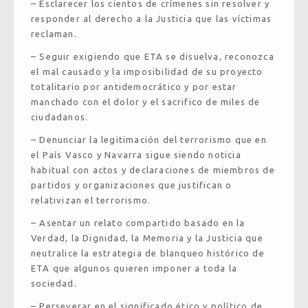
– Esclarecer los cientos de crímenes sin resolver y
responder al derecho a la Justicia que las víctimas
reclaman.
– Seguir exigiendo que ETA se disuelva, reconozca
el mal causado y la imposibilidad de su proyecto
totalitario por antidemocrático y por estar
manchado con el dolor y el sacrifico de miles de
ciudadanos.
– Denunciar la legitimación del terrorismo que en
el País Vasco y Navarra sigue siendo noticia
habitual con actos y declaraciones de miembros de
partidos y organizaciones que justifican o
relativizan el terrorismo.
– Asentar un relato compartido basado en la
Verdad, la Dignidad, la Memoria y la Justicia que
neutralice la estrategia de blanqueo histórico de
ETA que algunos quieren imponer a toda la
sociedad.
– Perseverar en el significado ético y político de