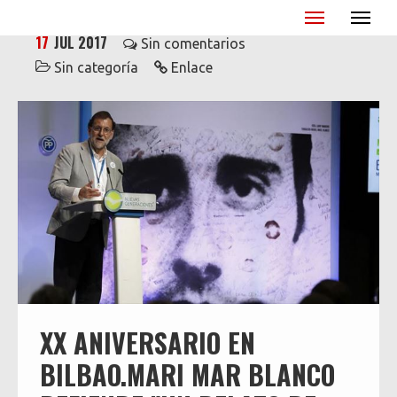
Miguel Ángel Blanco - XX Aniversario
17
JUL 2017
Sin comentarios
Sin categoría
Enlace
XX ANIVERSARIO EN
BILBAO.MARI MAR BLANCO