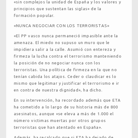
«sin complejos la unidad de España y los valores y
principios que sustentan las siglas» de la
formación popular.
«NUNCA NEGOCIAR CON LOS TERRORISTAS»
«El PP vasco nunca permaneció impasible ante la
amenaza. El miedo no supuso un muro que le
impidiera salir a la calle. Asumió con entereza y
firmeza la lucha contra el terrorismo manteniendo
la posición de no negociar nunca con los
terroristas. Una política de firmeza en la que no
tenían cabida los atajos. Ceder o claudicar es lo
mismo que legitimar y justificar el terrorismo e ir
en contra de nuestra dignidad», ha dicho.
En su intervención, ha recordado además que ETA
ha cometido a lo largo de su historia más de 800
asesinatos, aunque «se eleva a más de 1.000 el
número victimas muertas por otros grupos
terroristas que han atentado en España».
Además, ha recalcado que si ETA ha dejado de