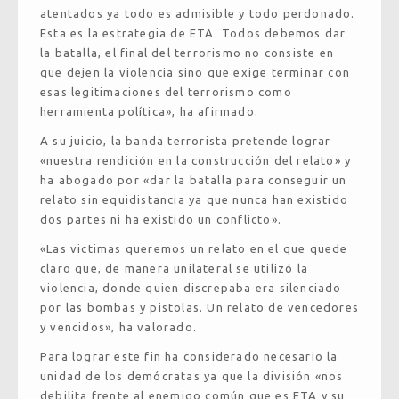
atentados ya todo es admisible y todo perdonado.
Esta es la estrategia de ETA. Todos debemos dar
la batalla, el final del terrorismo no consiste en
que dejen la violencia sino que exige terminar con
esas legitimaciones del terrorismo como
herramienta política», ha afirmado.
A su juicio, la banda terrorista pretende lograr
«nuestra rendición en la construcción del relato» y
ha abogado por «dar la batalla para conseguir un
relato sin equidistancia ya que nunca han existido
dos partes ni ha existido un conflicto».
«Las victimas queremos un relato en el que quede
claro que, de manera unilateral se utilizó la
violencia, donde quien discrepaba era silenciado
por las bombas y pistolas. Un relato de vencedores
y vencidos», ha valorado.
Para lograr este fin ha considerado necesario la
unidad de los demócratas ya que la división «nos
debilita frente al enemigo común que es ETA y su