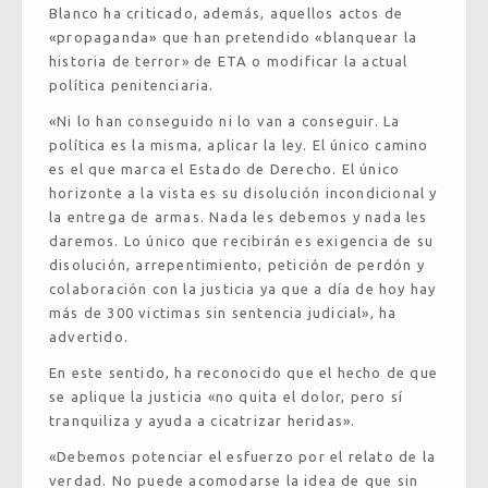
Blanco ha criticado, además, aquellos actos de
«propaganda» que han pretendido «blanquear la
historia de terror» de ETA o modificar la actual
política penitenciaria.
«Ni lo han conseguido ni lo van a conseguir. La
política es la misma, aplicar la ley. El único camino
es el que marca el Estado de Derecho. El único
horizonte a la vista es su disolución incondicional y
la entrega de armas. Nada les debemos y nada les
daremos. Lo único que recibirán es exigencia de su
disolución, arrepentimiento, petición de perdón y
colaboración con la justicia ya que a día de hoy hay
más de 300 victimas sin sentencia judicial», ha
advertido.
En este sentido, ha reconocido que el hecho de que
se aplique la justicia «no quita el dolor, pero sí
tranquiliza y ayuda a cicatrizar heridas».
«Debemos potenciar el esfuerzo por el relato de la
verdad. No puede acomodarse la idea de que sin