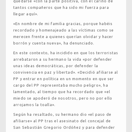
quedarse «con la parte positiva, con el cariño de
tantos compañeros que ha sido mi fuerza para
llegar aquí».
«En nombre de mi familia gracias, porque habéis
recordado y homenajeado a las víctimas como se
merecen frente a quienes querían olvidar y hacer
borrón y cuenta nueva», ha denunciado.
En este contexto, ha incidido en que los terroristas
arrebataron a su hermano la vida «por defender
unas ideas democráticas, por defender la
convivencia en paz y libertad». «Decidió afiliarse al
PP y entrar en política en un momento en que ser
cargo del PP representaba mucho peligro», ha
lamentado, al tiempo que ha recordado que «el
miedo se apoderó de nosotros, pero no por ello
arrojamos la toalla».
Según ha resaltado, su hermano dio «el paso de
afiliarse» al PP tras el asesinato del concejal de
San Sebastián Gregorio Ordóñez y para defender