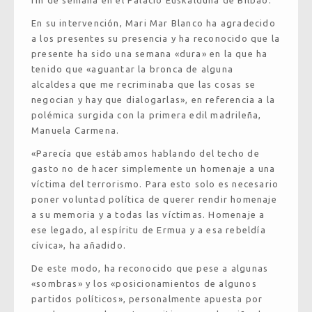
En su intervención, Mari Mar Blanco ha agradecido
a los presentes su presencia y ha reconocido que la
presente ha sido una semana «dura» en la que ha
tenido que «aguantar la bronca de alguna
alcaldesa que me recriminaba que las cosas se
negocian y hay que dialogarlas», en referencia a la
polémica surgida con la primera edil madrileña,
Manuela Carmena.
«Parecía que estábamos hablando del techo de
gasto no de hacer simplemente un homenaje a una
víctima del terrorismo. Para esto solo es necesario
poner voluntad política de querer rendir homenaje
a su memoria y a todas las víctimas. Homenaje a
ese legado, al espíritu de Ermua y a esa rebeldía
cívica», ha añadido.
De este modo, ha reconocido que pese a algunas
«sombras» y los «posicionamientos de algunos
partidos políticos», personalmente apuesta por