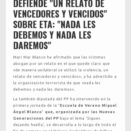
DEFIENDE "UN RELATO DE
VENCEDORES Y VENCIDOS"
SOBRE ETA: "NADA LES
DEBEMOS Y NADA LES
DAREMOS"
Mari Mar Blanco ha afirmado que las víctimas
abogan por un relato en el que quede claro que
«de manera unilateral se utilizó la violencia, un
relato de vencedores y vencidos», y ha advertido a
la organización terrorista de que «nada les
debemos y nada les daremos».
La también diputada del PP ha intervenido en la
primera jornada de la
‘Escuela de Verano Miguel
Ángel Blanco’ que, organizada por las Nuevas
Generaciones del PP
bajo el lema ‘Sigues
dejando huella’, se desarrolla a lo largo de todo el
fin de semana en el Palacio Euskalduna de Bilbao.