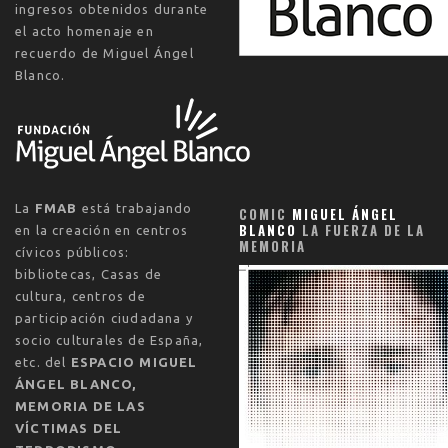
ingresos obtenidos durante
el acto homenaje en
recuerdo de Miguel Ángel
Blanco.
La
FMAB
está trabajando
COMIC
MIGUEL ÁNGEL
BLANCO
LA FUERZA DE LA
en la creación en centros
MEMORIA
cívicos públicos:
bibliotecas, Casas de
cultura, centros de
participación ciudadana y
socio culturales de España,
etc. del
ESPACIO MIGUEL
ÁNGEL BLANCO,
MEMORIA DE LAS
VÍCTIMAS DEL