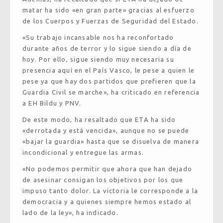
matar ha sido «en gran parte» gracias al esfuerzo
de los Cuerpos y Fuerzas de Seguridad del Estado.
«Su trabajo incansable nos ha reconfortado
durante años de terror y lo sigue siendo a día de
hoy. Por ello, sigue siendo muy necesaria su
presencia aquí en el País Vasco, le pese a quien le
pese ya que hay dos partidos que prefieren que la
Guardia Civil se marche», ha criticado en referencia
a EH Bildu y PNV.
De este modo, ha resaltado que ETA ha sido
«derrotada y está vencida», aunque no se puede
«bajar la guardia» hasta que se disuelva de manera
incondicional y entregue las armas.
«No podemos permitir que ahora que han dejado
de asesinar consigan los objetivos por los que
impuso tanto dolor. La victoria le corresponde a la
democracia y a quienes siempre hemos estado al
lado de la ley», ha indicado.