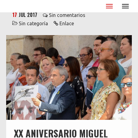
Miguel Ángel Blanco - XX Aniversario
17
JUL 2017
Sin comentarios
Sin categoría
Enlace
XX ANIVERSARIO MIGUEL