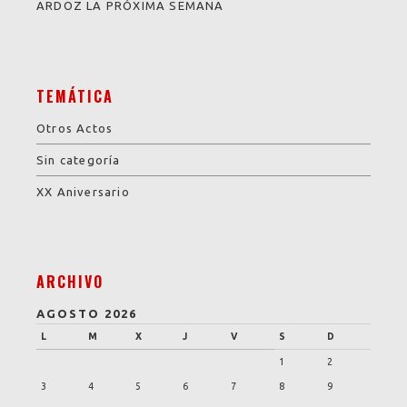
ARDOZ LA PRÓXIMA SEMANA
TEMÁTICA
Otros Actos
Sin categoría
XX Aniversario
ARCHIVO
AGOSTO 2026
L
M
X
J
V
S
D
1
2
3
4
5
6
7
8
9