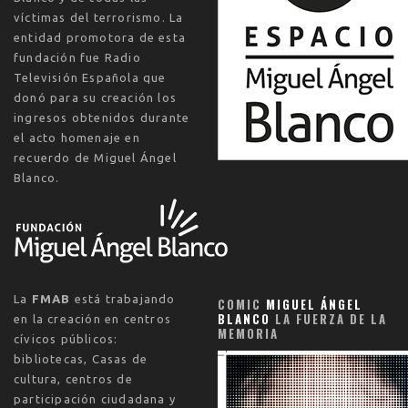
víctimas del terrorismo. La
entidad promotora de esta
fundación fue Radio
Televisión Española que
donó para su creación los
ingresos obtenidos durante
el acto homenaje en
recuerdo de Miguel Ángel
Blanco.
La
FMAB
está trabajando
COMIC
MIGUEL ÁNGEL
BLANCO
LA FUERZA DE LA
en la creación en centros
MEMORIA
cívicos públicos:
bibliotecas, Casas de
cultura, centros de
participación ciudadana y