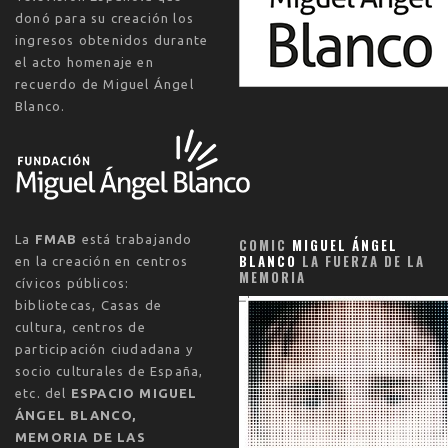
donó para su creación los
ingresos obtenidos durante
el acto homenaje en
recuerdo de Miguel Ángel
Blanco.
La
FMAB
está trabajando
COMIC
MIGUEL ÁNGEL
BLANCO
LA FUERZA DE LA
en la creación en centros
MEMORIA
cívicos públicos:
bibliotecas, Casas de
cultura, centros de
participación ciudadana y
socio culturales de España,
etc. del
ESPACIO MIGUEL
ÁNGEL BLANCO,
MEMORIA DE LAS