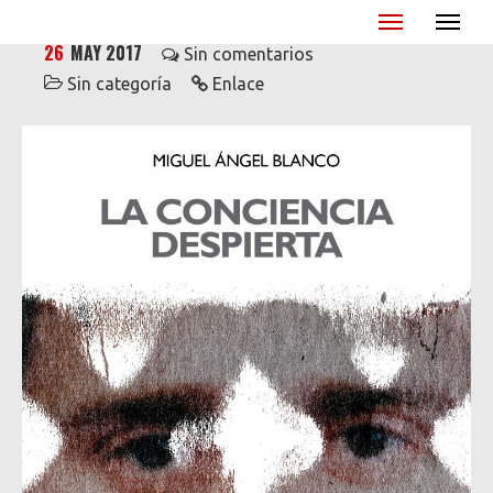
Miguel Ángel Blanco - XX Aniversario
26
MAY 2017
Sin comentarios
Sin categoría
Enlace