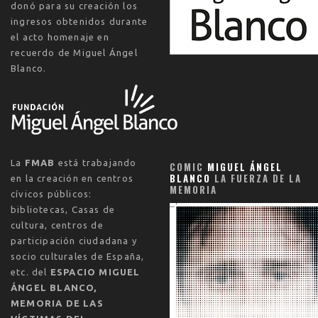
donó para su creación los
ingresos obtenidos durante
el acto homenaje en
recuerdo de Miguel Ángel
Blanco.
La
FMAB
está trabajando
COMIC
MIGUEL ÁNGEL
BLANCO
LA FUERZA DE LA
en la creación en centros
MEMORIA
cívicos públicos:
bibliotecas, Casas de
cultura, centros de
participación ciudadana y
socio culturales de España,
etc. del
ESPACIO MIGUEL
ÁNGEL BLANCO,
MEMORIA DE LAS