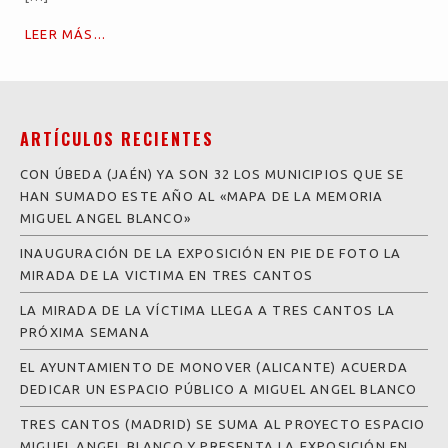
LEER MÁS...
ARTÍCULOS RECIENTES
CON ÚBEDA (JAÉN) YA SON 32 LOS MUNICIPIOS QUE SE
HAN SUMADO ESTE AÑO AL «MAPA DE LA MEMORIA
MIGUEL ANGEL BLANCO»
INAUGURACIÓN DE LA EXPOSICIÓN EN PIE DE FOTO LA
MIRADA DE LA VICTIMA EN TRES CANTOS
LA MIRADA DE LA VÍCTIMA LLEGA A TRES CANTOS LA
PRÓXIMA SEMANA
EL AYUNTAMIENTO DE MONOVER (ALICANTE) ACUERDA
DEDICAR UN ESPACIO PÚBLICO A MIGUEL ANGEL BLANCO
TRES CANTOS (MADRID) SE SUMA AL PROYECTO ESPACIO
MIGUEL ANGEL BLANCO Y PRESENTA LA EXPOSICIÓN EN