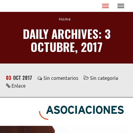
Miguel Ángel Blanco - XX Aniversario
Home
DAILY ARCHIVES: 3
OCTUBRE, 2017
03
OCT 2017
Sin comentarios
Sin categoría
Enlace