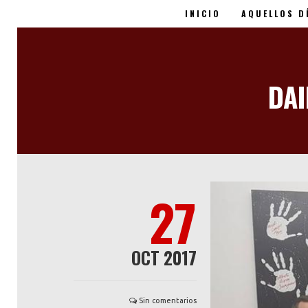
INICIO
AQUELLOS D
Miguel Ángel Blanco -
DAI
27
OCT 2017
Sin comentarios