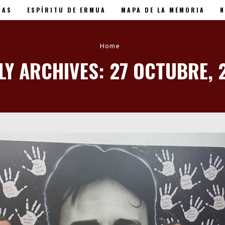
ÍAS
ESPÍRITU DE ERMUA
MAPA DE LA MEMORIA
N
 XX Aniversario
Home
LY ARCHIVES: 27 OCTUBRE, 