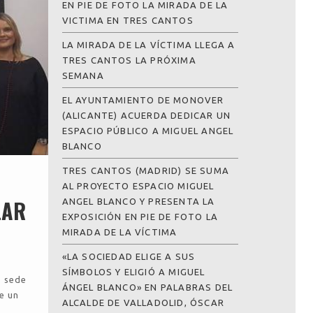
EN PIE DE FOTO LA MIRADA DE LA
VICTIMA EN TRES CANTOS
LA MIRADA DE LA VÍCTIMA LLEGA A
TRES CANTOS LA PRÓXIMA
SEMANA
EL AYUNTAMIENTO DE MONOVER
(ALICANTE) ACUERDA DEDICAR UN
ESPACIO PÚBLICO A MIGUEL ANGEL
BLANCO
TRES CANTOS (MADRID) SE SUMA
AL PROYECTO ESPACIO MIGUEL
LAR
ANGEL BLANCO Y PRESENTA LA
EXPOSICIÓN EN PIE DE FOTO LA
MIRADA DE LA VÍCTIMA
«LA SOCIEDAD ELIGE A SUS
SÍMBOLOS Y ELIGIÓ A MIGUEL
a sede
ÁNGEL BLANCO» EN PALABRAS DEL
e un
ALCALDE DE VALLADOLID, ÓSCAR