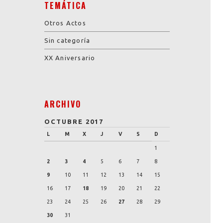
TEMÁTICA
Otros Actos
Sin categoría
XX Aniversario
ARCHIVO
OCTUBRE 2017
L
M
X
J
V
S
D
1
2
3
4
5
6
7
8
9
10
11
12
13
14
15
16
17
18
19
20
21
22
23
24
25
26
27
28
29
30
31