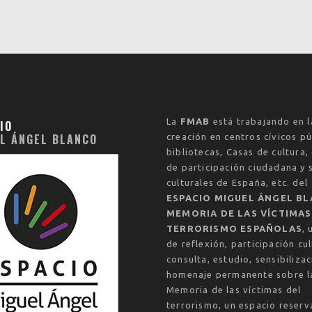
La
FMAB
está trabajando en l
IO
L ÁNGEL BLANCO
creación en centros cívicos pú
bibliotecas, Casas de cultura,
de participación ciudadana y 
culturales de España, etc. del
ESPACIO MIGUEL ÁNGEL BL
MEMORIA DE LAS VÍCTIMAS
TERRORISMO ESPAÑOLAS
, 
de reflexión, participación cul
consulta, estudio, sensibilizac
homenaje permanente sobre l
Memoria de las víctimas del
terrorismo, un espacio reser