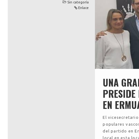
Sin categoría
Enlace
UNA GRA
PRESIDE
EN ERMU
El vicesecretario
populares vascos
del partido en E
local en esta lo