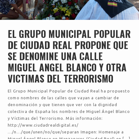
EL GRUPO MUNICIPAL POPULAR
DE CIUDAD REAL PROPONE QUE
SE DENOMINE UNA CALLE
MIGUEL ANGEL BLANCO Y OTRA
VICTIMAS DEL TERRORISMO
El Grupo Municipal Popular de Ciudad Real ha propuesto
como nombres de las calles que vayan a cambiar de
denominación y que tienen que ver con la dignidad
colectiva de España los nombres de Miguel Ángel Blanco
y Víctimas del Terrorismo. Más información:
http://www.ciudadrealdigital.es/
…/n…/que/unen/no/que/separan Imagen: Homenaje a
Miguel Ángel Blanco en Manzanares (Ciudad Real) en […]