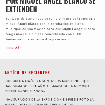
POR MIGUEL ANGEL BLANCO SE
EXTIENDEN
Sanlúcar de Barrameda se suma al mapa de la Memoria
Miguel Ángel Blanco con la aprobación en pleno
municipal de una moción para que Miguel Ángel Blanco
tenga una calle o plaza coincidiendo con el XX
Aniversario de su secuestro y asesinato.
LEER MÁS...
ARTÍCULOS RECIENTES
CON ÚBEDA (JAÉN) YA SON 32 LOS MUNICIPIOS QUE SE
HAN SUMADO ESTE AÑO AL «MAPA DE LA MEMORIA
MIGUEL ANGEL BLANCO»
INAUGURACIÓN DE LA EXPOSICIÓN EN PIE DE FOTO LA
MIRADA DE LA VICTIMA EN TRES CANTOS