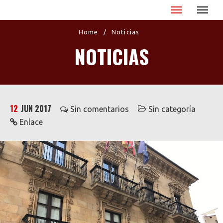
Miguel Ángel Blanco - XX Aniversario
Home
/
Noticias
NOTICIAS
12
JUN 2017
Sin comentarios
Sin categoría
Enlace