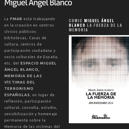
La
FMAB
está trabajando
COMIC
MIGUEL ÁNGEL
BLANCO
LA FUERZA DE LA
en la creación en centros
MEMORIA
cívicos públicos:
bibliotecas, Casas de
cultura, centros de
participación ciudadana y
socio culturales de España,
etc. del
ESPACIO MIGUEL
ÁNGEL BLANCO,
MEMORIA DE LAS
VÍCTIMAS DEL
TERRORISMO
ESPAÑOLAS
, un lugar de
reflexión, participación
cultural, consulta, estudio,
sensibilización y homenaje
permanente sobre la
Memoria de las víctimas del