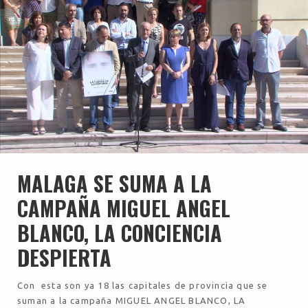
MALAGA SE SUMA A LA
CAMPAÑA MIGUEL ANGEL
BLANCO, LA CONCIENCIA
DESPIERTA
Con esta son ya 18 las capitales de provincia que se
suman a la campaña MIGUEL ANGEL BLANCO, LA