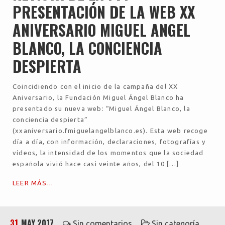
PRESENTACIÓN DE LA WEB XX
ANIVERSARIO MIGUEL ANGEL
BLANCO, LA CONCIENCIA
DESPIERTA
Coincidiendo con el inicio de la campaña del XX
Aniversario, la Fundación Miguel Ángel Blanco ha
presentado su nueva web: “Miguel Ángel Blanco, la
conciencia despierta”
(xxaniversario.fmiguelangelblanco.es). Esta web recoge
día a día, con información, declaraciones, fotografías y
vídeos, la intensidad de los momentos que la sociedad
española vivió hace casi veinte años, del 10 […]
LEER MÁS...
31
MAY 2017
Sin comentarios
Sin categoría