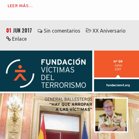
LEER MÁS...
01
JUN 2017
Sin comentarios
XX Aniversario
Enlace