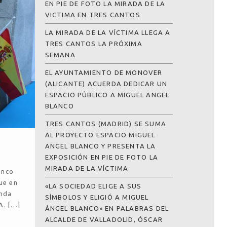
EN PIE DE FOTO LA MIRADA DE LA
VICTIMA EN TRES CANTOS
LA MIRADA DE LA VÍCTIMA LLEGA A
TRES CANTOS LA PRÓXIMA
SEMANA
EL AYUNTAMIENTO DE MONOVER
(ALICANTE) ACUERDA DEDICAR UN
ESPACIO PÚBLICO A MIGUEL ANGEL
BLANCO
TRES CANTOS (MADRID) SE SUMA
AL PROYECTO ESPACIO MIGUEL
ANGEL BLANCO Y PRESENTA LA
EXPOSICIÓN EN PIE DE FOTO LA
MIRADA DE LA VÍCTIMA
anco
ue en
«LA SOCIEDAD ELIGE A SUS
enda
SÍMBOLOS Y ELIGIÓ A MIGUEL
A. […]
ÁNGEL BLANCO» EN PALABRAS DEL
ALCALDE DE VALLADOLID, ÓSCAR