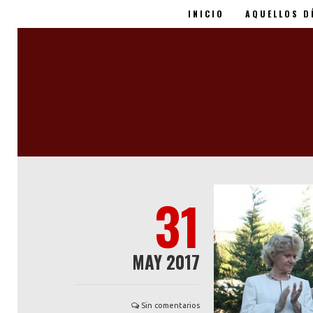
INICIO
AQUELLOS D
Miguel Ángel Blanco -
31
MAY 2017
Sin comentarios