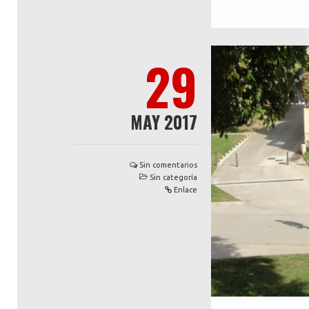
29
MAY 2017
Sin comentarios
Sin categoría
Enlace