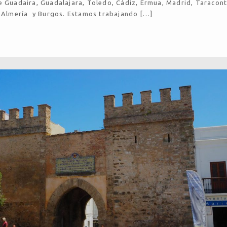
e Guadaira, Guadalajara, Toledo, Cádiz, Ermua, Madrid, Taracon
, Almería y Burgos. Estamos trabajando […]