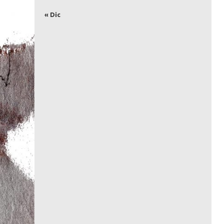
« Dic