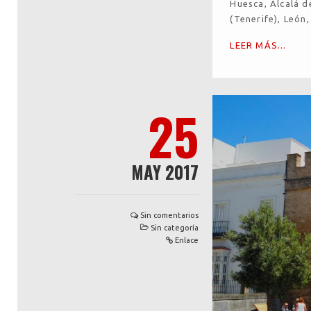
Huesca, Alcalá d
(Tenerife), León
LEER MÁS...
25
MAY 2017
Sin comentarios
Sin categoría
Enlace