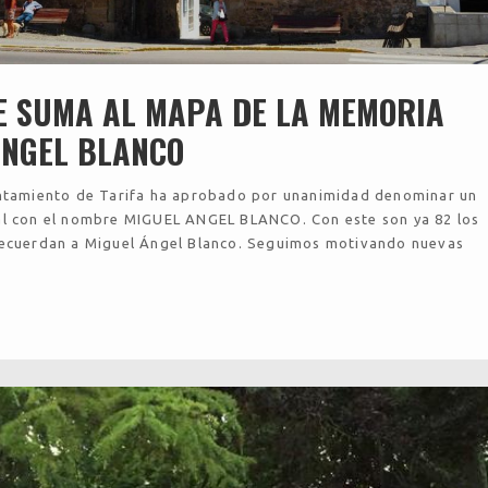
SE SUMA AL MAPA DE LA MEMORIA
ANGEL BLANCO
untamiento de Tarifa ha aprobado por unanimidad denominar un
al con el nombre MIGUEL ANGEL BLANCO. Con este son ya 82 los
recuerdan a Miguel Ángel Blanco. Seguimos motivando nuevas