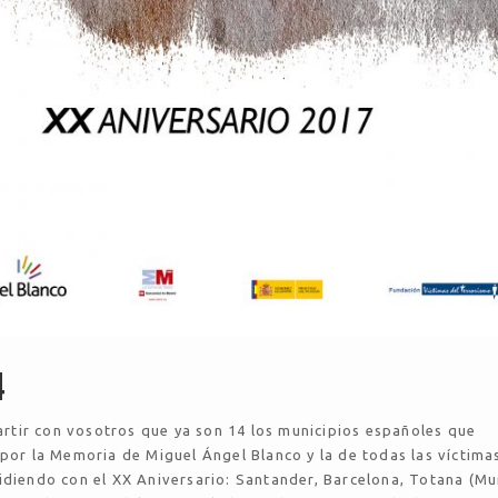
4
tir con vosotros que ya son 14 los municipios españoles que
 por la Memoria de Miguel Ángel Blanco y la de todas las víctima
idiendo con el XX Aniversario: Santander, Barcelona, Totana (Mur