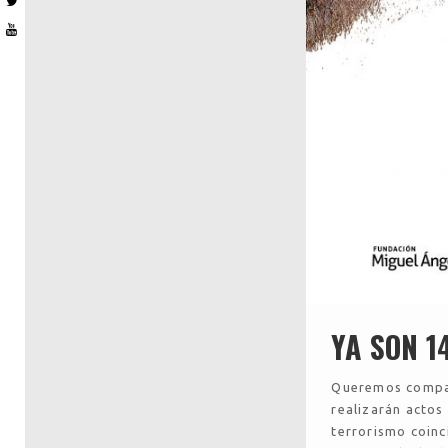
YA SON 1
Queremos compar
realizarán actos
terrorismo coinc