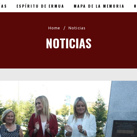
ÍAS
ESPÍRITU DE ERMUA
MAPA DE LA MEMORIA
N
 XX Aniversario
Home
/
Noticias
NOTICIAS