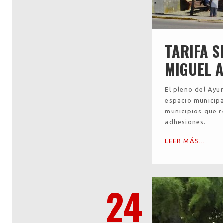
TARIFA 
MIGUEL 
El pleno del Ay
espacio municip
municipios que 
adhesiones.
LEER MÁS...
24