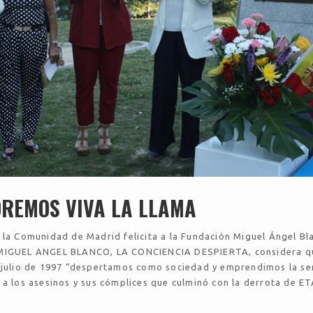
REMOS VIVA LA LLAMA
 la Comunidad de Madrid felicita a la Fundación Miguel Ángel Bl
 MIGUEL ANGEL BLANCO, LA CONCIENCIA DESPIERTA, considera q
e julio de 1997 “despertamos como sociedad y emprendimos la s
 a los asesinos y sus cómplices que culminó con la derrota de ET