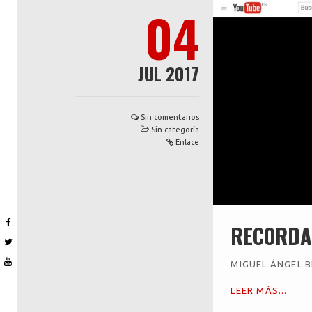
04
JUL 2017
Sin comentarios
Sin categoría
Enlace
RECORDA
MIGUEL ÁNGEL B
LEER MÁS...