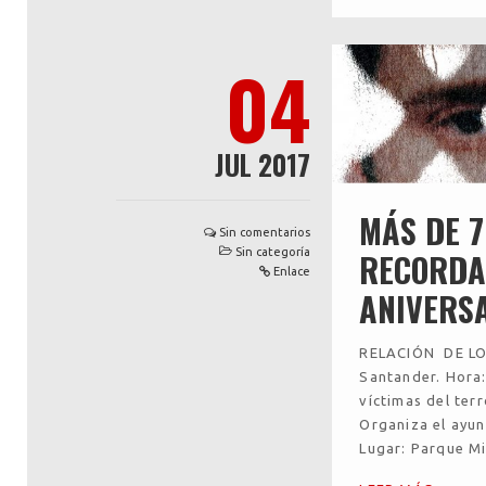
04
JUL 2017
MÁS DE 7
Sin comentarios
RECORDA
Sin categoría
Enlace
ANIVERS
RELACIÓN DE LO
Santander. Hora:
víctimas del terr
Organiza el ayun
Lugar: Parque M