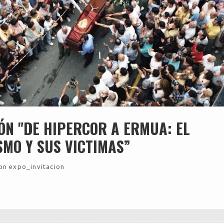
ÓN "DE HIPERCOR A ERMUA: EL
MO Y SUS VICTIMAS”
on expo_invitacion