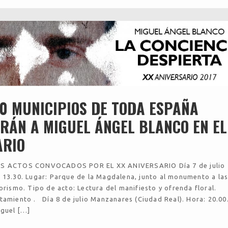
0 MUNICIPIOS DE TODA ESPAÑA
RÁN A MIGUEL ÁNGEL BLANCO EN EL
ARIO
S ACTOS CONVOCADOS POR EL XX ANIVERSARIO Día 7 de julio
 13.30. Lugar: Parque de la Magdalena, junto al monumento a la
orismo. Tipo de acto: Lectura del manifiesto y ofrenda floral.
tamiento . Día 8 de julio Manzanares (Ciudad Real). Hora: 20.00
iguel […]