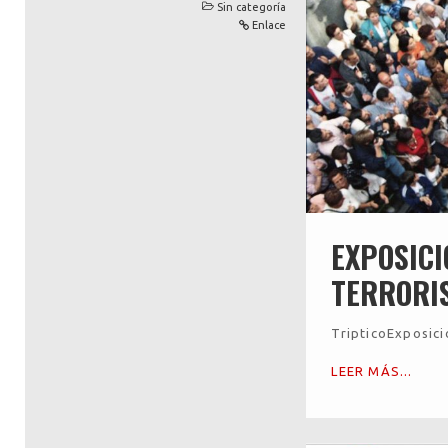
Sin categoría
Enlace
EXPOSICI
TERRORIS
TripticoExposici
LEER MÁS...