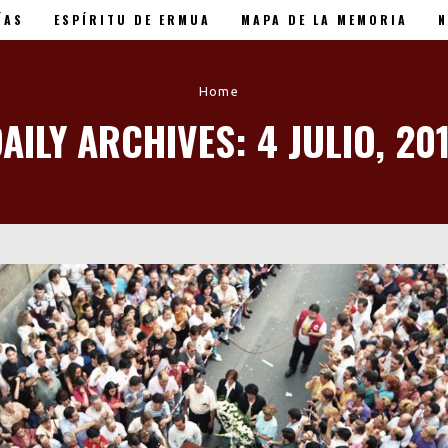
ÍAS
ESPÍRITU DE ERMUA
MAPA DE LA MEMORIA
N
 XX Aniversario
Home
AILY ARCHIVES: 4 JULIO, 20