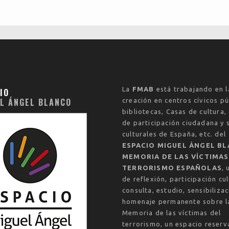
La
FMAB
está trabajando en l
IO
L ÁNGEL BLANCO
creación en centros cívicos pú
bibliotecas, Casas de cultura,
de participación ciudadana y 
culturales de España, etc. del
ESPACIO MIGUEL ÁNGEL BL
MEMORIA DE LAS VÍCTIMAS
TERRORISMO ESPAÑOLAS
, 
de reflexión, participación cul
consulta, estudio, sensibilizac
homenaje permanente sobre l
Memoria de las víctimas del
terrorismo, un espacio reser