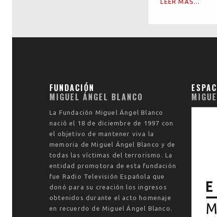
LEER MÁS...
FUNDACIÓN
ESPAC
MIGUEL ÁNGEL BLANCO
MIGUE
La
Fundación Miguel Ángel Blanco
nació el
18 de diciembre de 1997
con
el objetivo de mantener viva la
memoria de Miguel Ángel Blanco y de
todas las víctimas del terrorismo. La
entidad promotora de esta fundación
fue Radio Televisión Española que
donó para su creación los ingresos
obtenidos durante el acto homenaje
en recuerdo de Miguel Ángel Blanco.