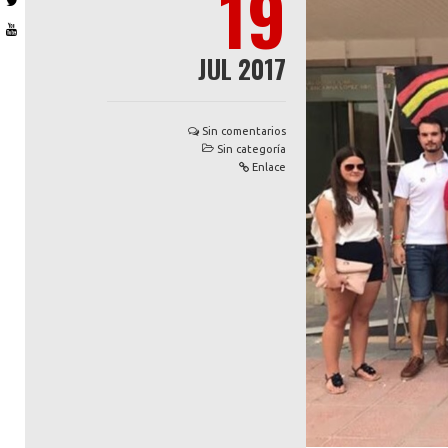
19
JUL 2017
Sin comentarios
Sin categoría
Enlace