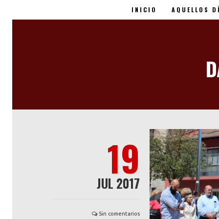
INICIO
AQUELLOS D
Miguel Ángel Blanco -
D
19
JUL 2017
Sin comentarios