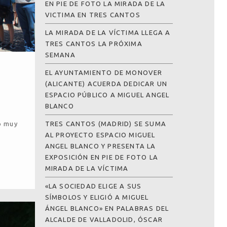
EN PIE DE FOTO LA MIRADA DE LA
VICTIMA EN TRES CANTOS
LA MIRADA DE LA VÍCTIMA LLEGA A
TRES CANTOS LA PRÓXIMA
SEMANA
A
EL AYUNTAMIENTO DE MONOVER
(ALICANTE) ACUERDA DEDICAR UN
ESPACIO PÚBLICO A MIGUEL ANGEL
BLANCO
TRES CANTOS (MADRID) SE SUMA
o muy
AL PROYECTO ESPACIO MIGUEL
ANGEL BLANCO Y PRESENTA LA
EXPOSICIÓN EN PIE DE FOTO LA
MIRADA DE LA VÍCTIMA
«LA SOCIEDAD ELIGE A SUS
SÍMBOLOS Y ELIGIÓ A MIGUEL
ÁNGEL BLANCO» EN PALABRAS DEL
ALCALDE DE VALLADOLID, ÓSCAR