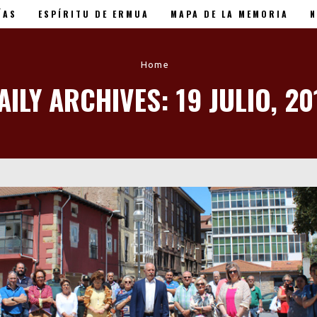
ÍAS
ESPÍRITU DE ERMUA
MAPA DE LA MEMORIA
N
 XX Aniversario
Home
AILY ARCHIVES: 19 JULIO, 20