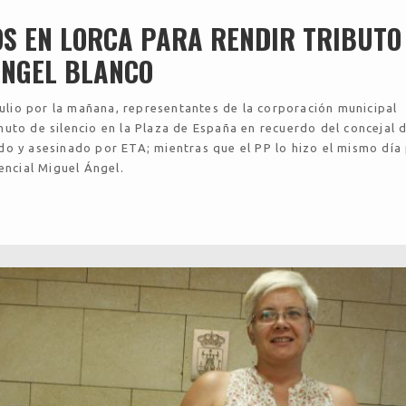
OS EN LORCA PARA RENDIR TRIBUTO
ÁNGEL BLANCO
julio por la mañana, representantes de la corporación municipal
uto de silencio en la Plaza de España en recuerdo del concejal 
o y asesinado por ETA; mientras que el PP lo hizo el mismo día 
dencial Miguel Ángel.