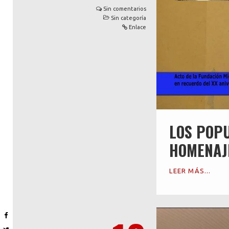
Sin comentarios
Sin categoría
Enlace
LOS POP
HOMENAJ
LEER MÁS...