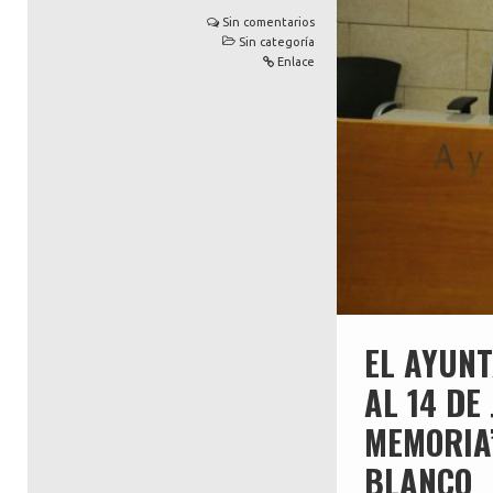
Sin comentarios
Sin categoría
Enlace
EL AYUNT
AL 14 DE
MEMORIA
BLANCO