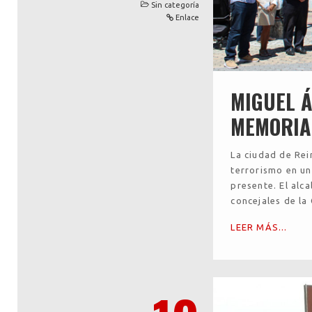
Sin categoría
Enlace
MIGUEL Á
MEMORIA
La ciudad de Rei
terrorismo en u
presente. El alc
concejales de la
LEER MÁS...