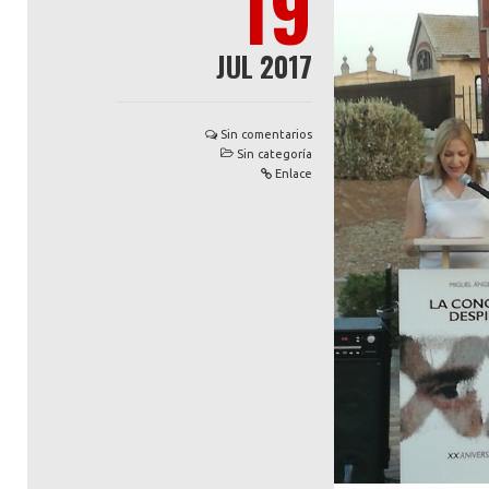
19
JUL 2017
Sin comentarios
Sin categoría
Enlace