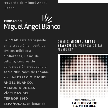
recuerdo de Miguel Ángel
Blanco.
La
FMAB
está trabajando
COMIC
MIGUEL ÁNGEL
BLANCO
LA FUERZA DE LA
en la creación en centros
MEMORIA
cívicos públicos:
bibliotecas, Casas de
cultura, centros de
participación ciudadana y
socio culturales de España,
etc. del
ESPACIO MIGUEL
ÁNGEL BLANCO,
MEMORIA DE LAS
VÍCTIMAS DEL
TERRORISMO
ESPAÑOLAS
, un lugar de