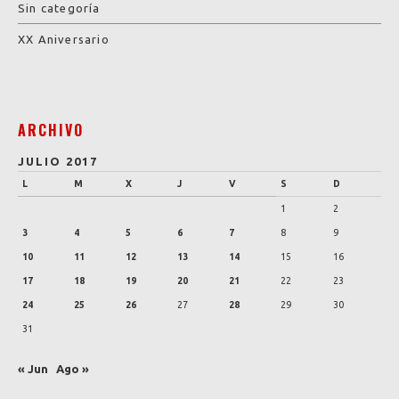
Sin categoría
XX Aniversario
ARCHIVO
JULIO 2017
L
M
X
J
V
S
D
1
2
3
4
5
6
7
8
9
10
11
12
13
14
15
16
17
18
19
20
21
22
23
24
25
26
27
28
29
30
31
« Jun
Ago »