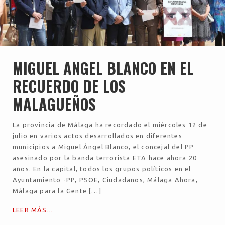
MIGUEL ANGEL BLANCO EN EL
RECUERDO DE LOS
MALAGUEÑOS
La provincia de Málaga ha recordado el miércoles 12 de
julio en varios actos desarrollados en diferentes
municipios a Miguel Ángel Blanco, el concejal del PP
asesinado por la banda terrorista ETA hace ahora 20
años. En la capital, todos los grupos políticos en el
Ayuntamiento -PP, PSOE, Ciudadanos, Málaga Ahora,
Málaga para la Gente […]
LEER MÁS...