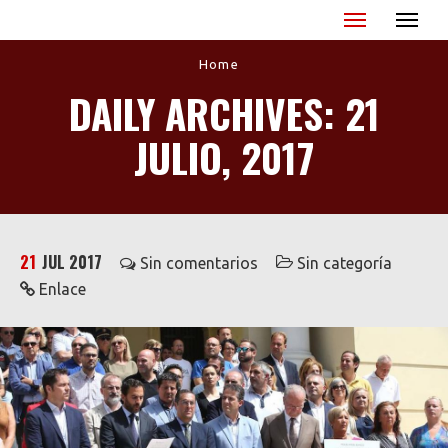
Miguel Ángel Blanco - XX Aniversario
Home
DAILY ARCHIVES: 21
JULIO, 2017
21
JUL 2017
Sin comentarios
Sin categoría
Enlace